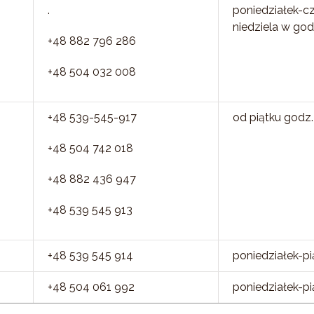
.
poniedziałek-c
niedziela w god
+48 882 796 286
+48 504 032 008
+48 539-545-917
od piątku godz.
+48 504 742 018
+48 882 436 947
+48 539 545 913
+48 539 545 914
poniedziałek-pi
+48 504 061 992
poniedziałek-pi