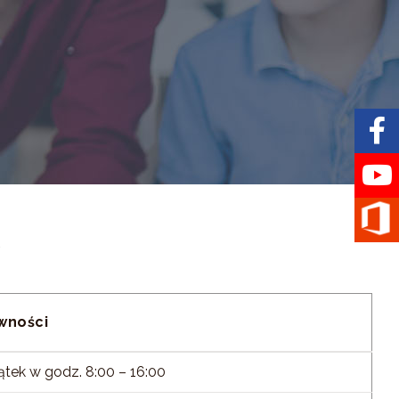
w
wności
ątek w godz. 8:00 – 16:00