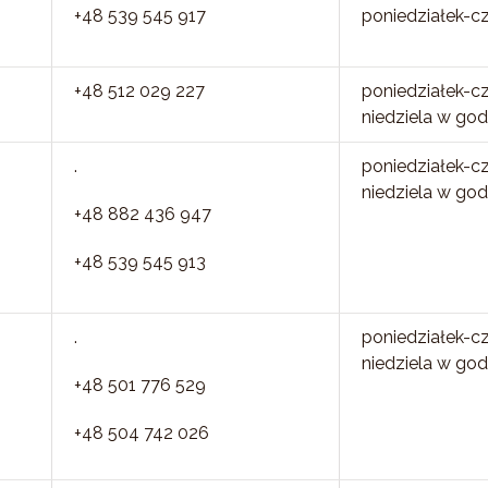
+48 539 545 917
poniedziałek-c
+48 512 029 227
poniedziałek-c
niedziela w god
.
poniedziałek-c
niedziela w god
+48 882 436 947
+48 539 545 913
.
poniedziałek-c
niedziela w god
+48 501 776 529
+48 504 742 026