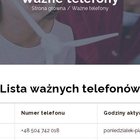
Strona główna
/
Ważne telefony
Lista ważnych telefonó
Numer telefonu
Godziny akty
+48 504 742 018
poniedziałek-pi