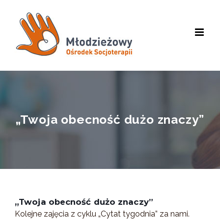
Skip
to
content
„Twoja obecność dużo znaczy”
„Twoja obecność dużo znaczy”
Kolejne zajęcia z cyklu „Cytat tygodnia” za nami.