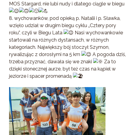
MOS Stargard, nie lubi nudy i dlatego ciągle w biegu
8. wychowanków, pod opieką p. Natalii i p. Sławka,
wzięło udział w drugim biegu cyklu „Cztery pory
roku”, czyli w Biegu Lata
Nasi wychowankowie
startowali na różnych dystansach, w różnych
kategoriach. Największy bój stoczył Szymon,
rywalizując z dorosłymi na 5 km
A pogoda dziś,
trzeba przyznać, dawała się we znaki
Za to
dzięki słonecznej aurze, był też czas na kąpiel w
jeziorze i spacer promenadą